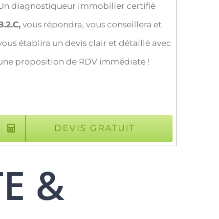
Un diagnostiqueur immobilier certifié
B.2.C,
vous répondra, vous conseillera et
vous établira un devis clair et détaillé avec
une proposition de RDV immédiate !
DEVIS GRATUIT
TE &