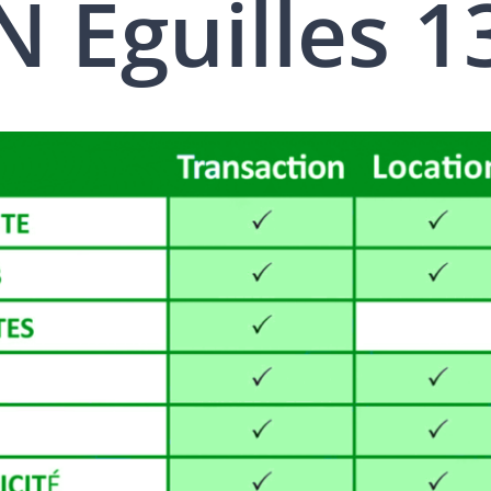
 Éguilles 1