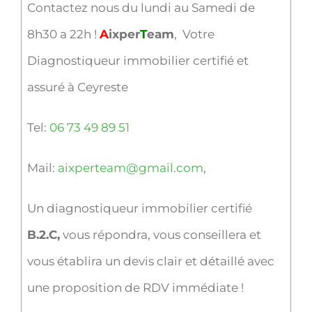
Contactez nous du lundi au Samedi de
8h30 a 22h !
A
ixper
T
eam
, Votre
Diagnostiqueur immobilier certifié et
assuré à Ceyreste
Tel:
06 73 49 89 51
Mail:
aixperteam@gmail.com
,
Un diagnostiqueur immobilier certifié
B.2.C,
vous répondra, vous conseillera et
vous établira un devis clair et détaillé avec
une proposition de RDV immédiate !