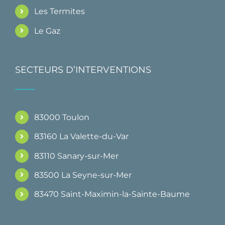
Les Termites
Le Gaz
SECTEURS D’INTERVENTIONS
83000 Toulon
83160 La Valette-du-Var
83110 Sanary-sur-Mer
83500 La Seyne-sur-Mer
83470 Saint-Maximin-la-Sainte-Baume