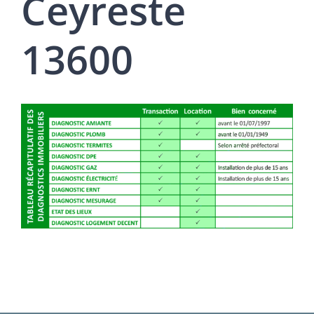
Ceyreste
13600