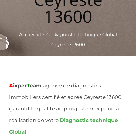
13600
Accueil
»
DTG: Diagnostic Technique Global
Ceyreste 13600
A
ixper
T
eam
agence de diagnostics
immobiliers certifié et agréé Ceyreste 13600,
garantit la qualité au plus juste prix pour la
réalisation de votre
Diagnostic technique
Global
!