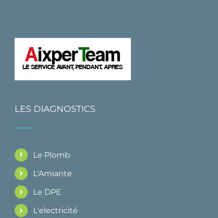
LES DIAGNOSTICS
Le Plomb
L'Amiante
Le DPE
L'electricité