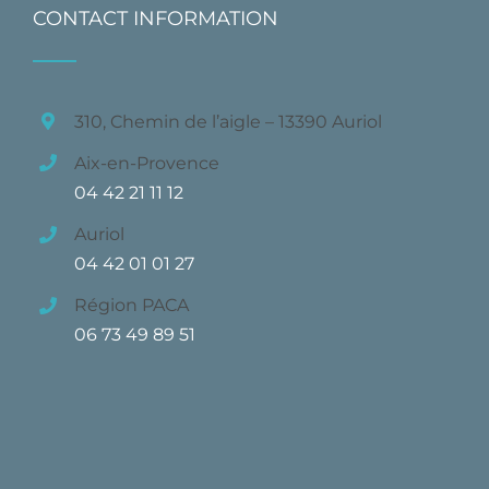
CONTACT INFORMATION
310, Chemin de l’aigle – 13390 Auriol
Aix-en-Provence
04 42 21 11 12
Auriol
04 42 01 01 27
Région PACA
06 73 49 89 51