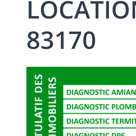
LOCATION
83170