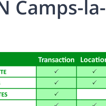
 Camps-la-