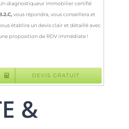
Un diagnostiqueur immobilier certifié
B.2.C,
vous répondra, vous conseillera et
vous établira un devis clair et détaillé avec
une proposition de RDV immédiate !
DEVIS GRATUIT
TE &