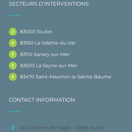
SECTEURS D’INTERVENTIONS
83000 Toulon
83160 La Valette-du-Var
83110 Sanary-sur-Mer
83500 La Seyne-sur-Mer
83470 Saint-Maximin-la-Sainte-Baume
CONTACT INFORMATION
310, Chemin de l’aigle – 13390 Auriol