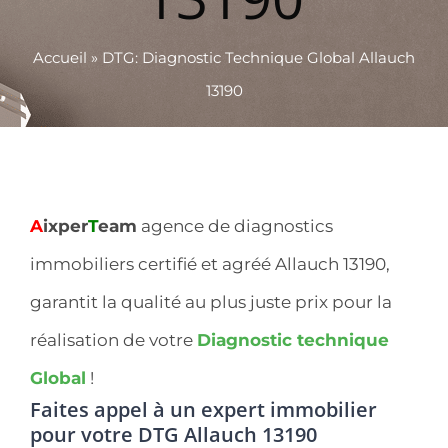
Accueil
»
DTG: Diagnostic Technique Global Allauch
13190
A
ixper
T
eam
agence de diagnostics
immobiliers certifié et agréé Allauch 13190,
garantit la qualité au plus juste prix pour la
réalisation de votre
Diagnostic technique
Global
!
Faites appel à un expert immobilier
pour votre DTG Allauch 13190