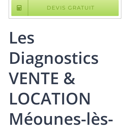
DEVIS GRATUIT
Les
Diagnostics
VENTE &
LOCATION
Méounes-lès-