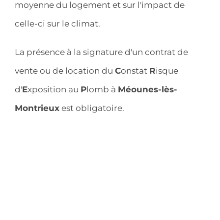
moyenne du logement et sur l'impact de
celle-ci sur le climat.
La présence à la signature d'un contrat de
vente ou de location du
C
onstat
R
isque
d'
E
xposition au
P
lomb à
Méounes-lès-
Montrieux
est obligatoire.