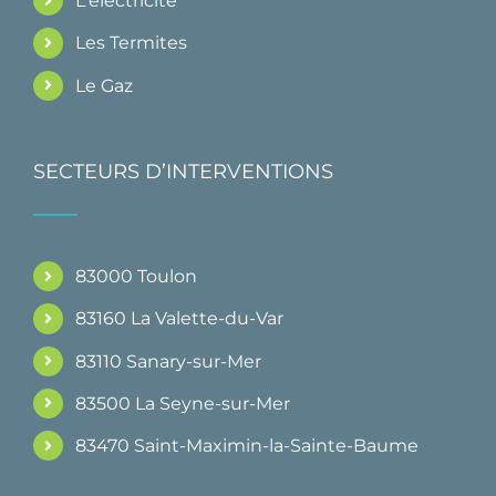
L'electricité
Les Termites
Le Gaz
SECTEURS D’INTERVENTIONS
83000 Toulon
83160 La Valette-du-Var
83110 Sanary-sur-Mer
83500 La Seyne-sur-Mer
83470 Saint-Maximin-la-Sainte-Baume