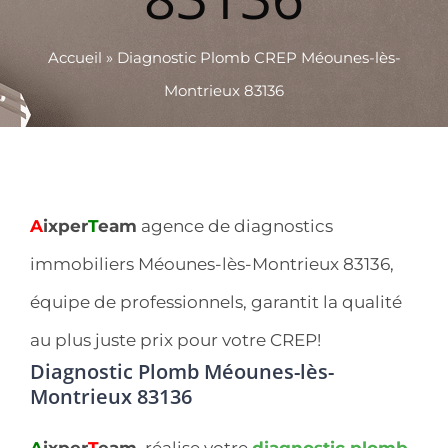
Accueil
»
Diagnostic Plomb CREP Méounes-lès-
Montrieux 83136
A
ixper
T
eam
agence de diagnostics
immobiliers Méounes-lès-Montrieux 83136,
équipe de professionnels, garantit la qualité
au plus juste prix pour votre CREP!
Diagnostic Plomb Méounes-lès-
Montrieux 83136
A
ixper
T
eam
, réalise votre
diagnostic plomb