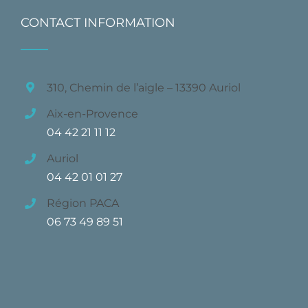
CONTACT INFORMATION
310, Chemin de l’aigle – 13390 Auriol
Aix-en-Provence
04 42 21 11 12
Auriol
04 42 01 01 27
Région PACA
06 73 49 89 51