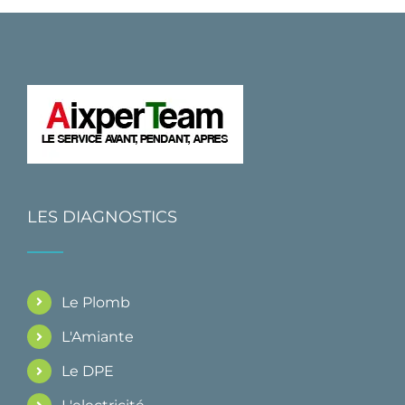
LES DIAGNOSTICS
Le Plomb
L'Amiante
Le DPE