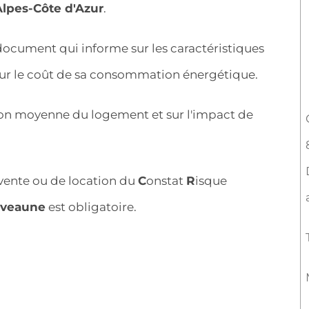
lpes-Côte d'Azur
.
document qui informe sur les caractéristiques
sur le coût de sa consommation énergétique.
ion moyenne du logement et sur l'impact de
 vente ou de location du
C
onstat
R
isque
uveaune
est obligatoire.