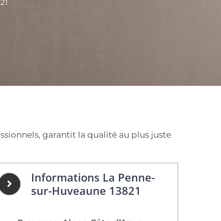
21
onnels, garantit la qualité au plus juste
Informations La Penne-
sur-Huveaune 13821