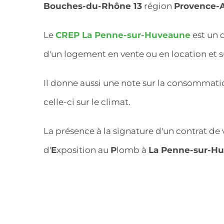
Bouches-du-Rhône 13
région
Provence-A
Le
CREP La Penne-sur-Huveaune
est un 
d'un logement en vente ou en location et 
Il donne aussi une note sur la consommat
celle-ci sur le climat.
La présence à la signature d'un contrat de
d'
E
xposition au
P
lomb à
La Penne-sur-H