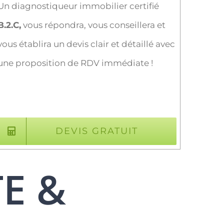
Un diagnostiqueur immobilier certifié
B.2.C,
vous répondra, vous conseillera et
vous établira un devis clair et détaillé avec
une proposition de RDV immédiate !
DEVIS GRATUIT
TE &