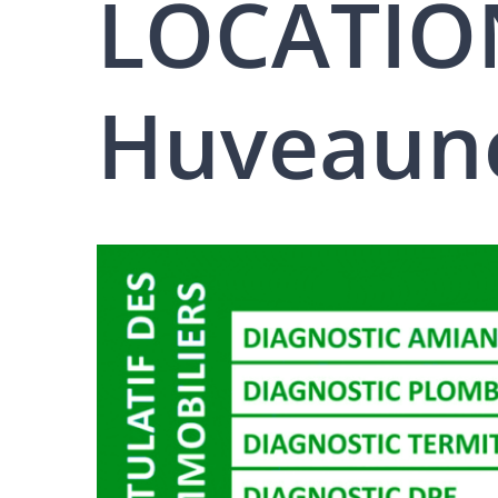
LOCATION
Huveaun