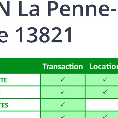
 La Penne-
e 13821