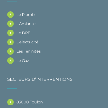
Le Plomb
L'Amiante
Le DPE
L'electricité
Les Termites
Le Gaz
SECTEURS D’INTERVENTIONS
83000 Toulon