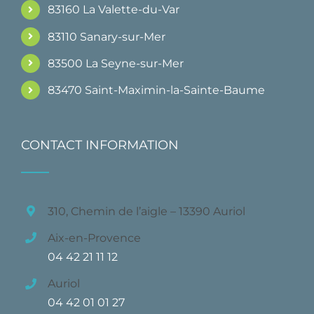
83160 La Valette-du-Var
83110 Sanary-sur-Mer
83500 La Seyne-sur-Mer
83470 Saint-Maximin-la-Sainte-Baume
CONTACT INFORMATION
310, Chemin de l’aigle – 13390 Auriol
Aix-en-Provence
04 42 21 11 12
Auriol
04 42 01 01 27