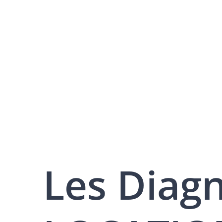
Les Diag