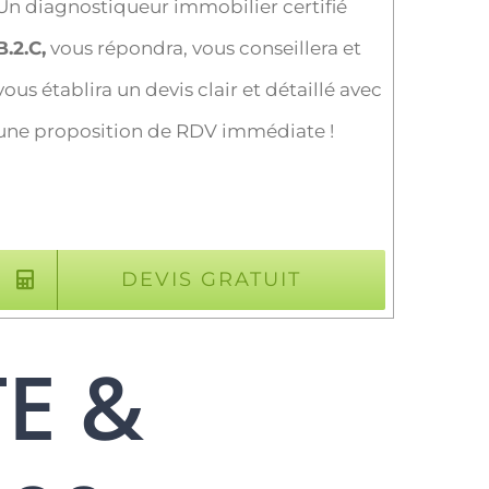
Un diagnostiqueur immobilier certifié
B.2.C,
vous répondra, vous conseillera et
vous établira un devis clair et détaillé avec
une proposition de RDV immédiate !
DEVIS GRATUIT
TE &