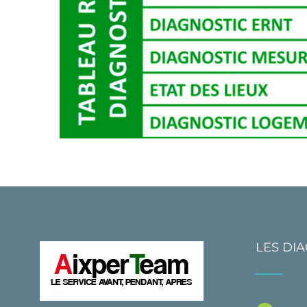
LES DI