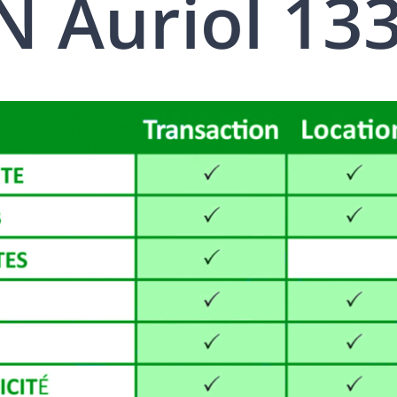
 Auriol 13