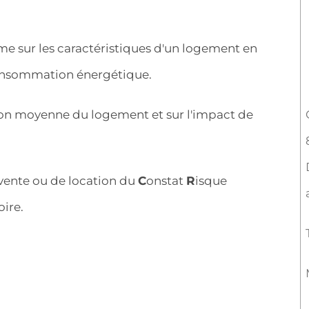
e sur les caractéristiques d'un logement en
 consommation énergétique.
ion moyenne du logement et sur l'impact de
 vente ou de location du
C
onstat
R
isque
oire.