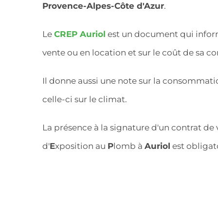
Provence-Alpes-Côte d'Azur
.
Le
CREP Auriol
est un document qui inform
vente ou en location et sur le coût de sa
Il donne aussi une note sur la consommat
celle-ci sur le climat.
La présence à la signature d'un contrat de
d'
E
xposition au
P
lomb à
Auriol
est obligat