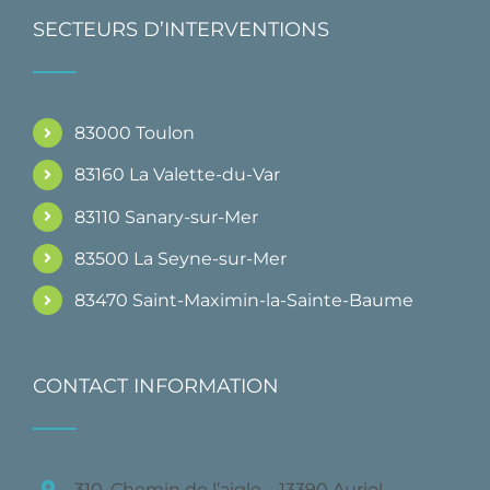
SECTEURS D’INTERVENTIONS
83000 Toulon
83160 La Valette-du-Var
83110 Sanary-sur-Mer
83500 La Seyne-sur-Mer
83470 Saint-Maximin-la-Sainte-Baume
CONTACT INFORMATION
310, Chemin de l’aigle – 13390 Auriol