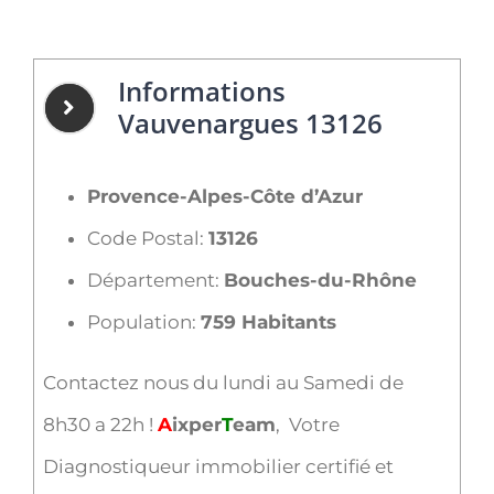
Informations
Vauvenargues 13126
Provence-Alpes-Côte d’Azur
Code Postal:
13126
Département:
Bouches-du-Rhône
Population:
759 Habitants
Contactez nous du lundi au Samedi de
8h30 a 22h !
A
ixper
T
eam
, Votre
Diagnostiqueur immobilier certifié et