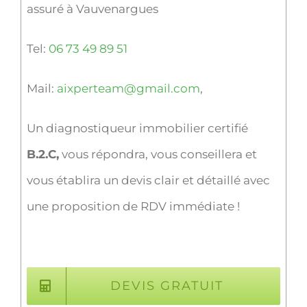
assuré à Vauvenargues
Tel:
06 73 49 89 51
Mail:
aixperteam@gmail.com
,
Un diagnostiqueur immobilier certifié
B.2.C,
vous répondra, vous conseillera et
vous établira un devis clair et détaillé avec
une proposition de RDV immédiate !
DEVIS GRATUIT