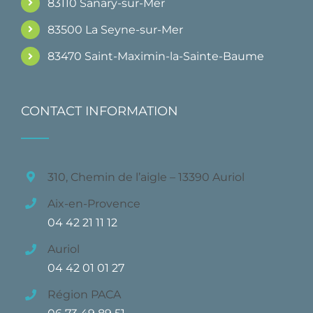
83110 Sanary-sur-Mer
83500 La Seyne-sur-Mer
83470 Saint-Maximin-la-Sainte-Baume
CONTACT INFORMATION
310, Chemin de l’aigle – 13390 Auriol
Aix-en-Provence
04 42 21 11 12
Auriol
04 42 01 01 27
Région PACA