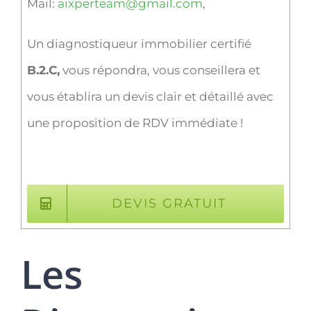
Mail:
aixperteam@gmail.com
,
Un diagnostiqueur immobilier certifié
B.2.C,
vous répondra, vous conseillera et
vous établira un devis clair et détaillé avec
une proposition de RDV immédiate !
DEVIS GRATUIT
Les