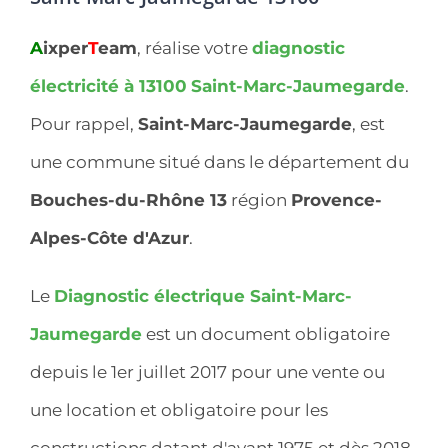
A
ixper
T
eam
, réalise votre
diagnostic
électricité à 13100
Saint-Marc-Jaumegarde
.
Pour rappel,
Saint-Marc-Jaumegarde
, est
une commune situé dans le département du
Bouches-du-Rhône 13
région
Provence-
Alpes-Côte d'Azur
.
Le
Diagnostic électrique Saint-Marc-
Jaumegarde
est un document obligatoire
depuis le 1er juillet 2017 pour une vente ou
une location et obligatoire pour les
constructions datant d'avant 1975 et dès 2018