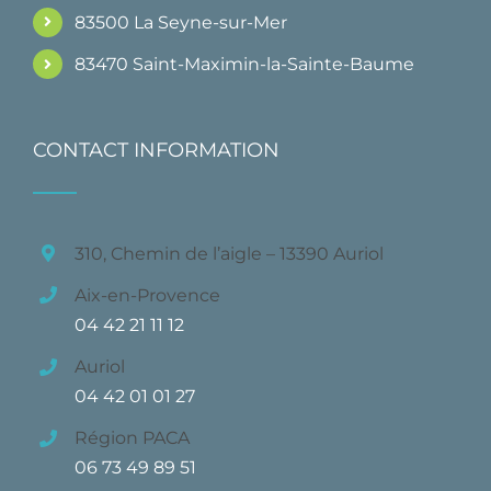
83500 La Seyne-sur-Mer
83470 Saint-Maximin-la-Sainte-Baume
CONTACT INFORMATION
310, Chemin de l’aigle – 13390 Auriol
Aix-en-Provence
04 42 21 11 12
Auriol
04 42 01 01 27
Région PACA
06 73 49 89 51