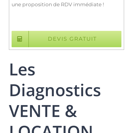
une proposition de RDV immédiate !
DEVIS GRATUIT
Les
Diagnostics
VENTE &
LOCATION