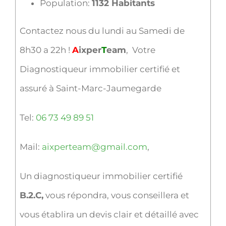
Population:
1132 Habitants
Contactez nous du lundi au Samedi de
8h30 a 22h !
A
ixper
T
eam
, Votre
Diagnostiqueur immobilier certifié et
assuré à Saint-Marc-Jaumegarde
Tel:
06 73 49 89 51
Mail:
aixperteam@gmail.com
,
Un diagnostiqueur immobilier certifié
B.2.C,
vous répondra, vous conseillera et
vous établira un devis clair et détaillé avec