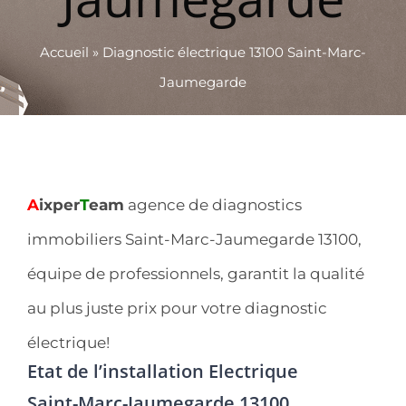
Accueil
»
Diagnostic électrique 13100 Saint-Marc-
Jaumegarde
A
ixper
T
eam
agence de diagnostics
immobiliers Saint-Marc-Jaumegarde 13100,
équipe de professionnels, garantit la qualité
au plus juste prix pour votre diagnostic
électrique!
Etat de l’installation Electrique
Saint-Marc-Jaumegarde 13100