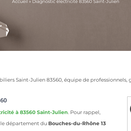
Accueil
»
Diagnostic électricité 83560 Saint-Julien
ers Saint-Julien 83560, équipe de professionnels, gar
560
tricité à 83560
Saint-Julien
. Pour rappel,
s le département du
Bouches-du-Rhône 13