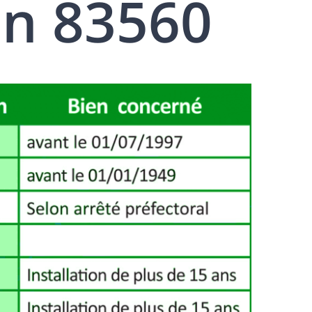
en 83560