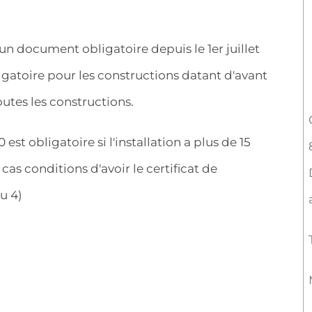
un document obligatoire depuis le 1er juillet
igatoire pour les constructions datant d'avant
outes les constructions.
st obligatoire si l'installation a plus de 15
cas conditions d'avoir le certificat de
u 4)