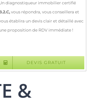
Un diagnostiqueur immobilier certifié
B.2.C,
vous répondra, vous conseillera et
vous établira un devis clair et détaillé avec
une proposition de RDV immédiate !
DEVIS GRATUIT
TE &