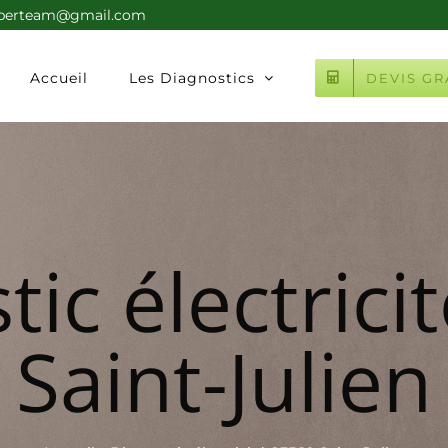
xperteam@gmail.com
Accueil
Les Diagnostics
DEVIS GR
tic électrici
Saint-Julien