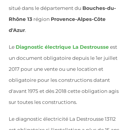
situé dans le département du
Bouches-du-
Rhône 13
région
Provence-Alpes-Côte
d'Azur
.
Le
Diagnostic électrique La Destrousse
est
un document obligatoire depuis le 1er juillet
2017 pour une vente ou une location et
obligatoire pour les constructions datant
d'avant 1975 et dès 2018 cette obligation agis
sur toutes les constructions.
Le diagnostic électricité La Destrousse 13112
est obligatoire si l'installation a plus de 15 ans