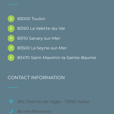
83000 Toulon
83160 La Valette-du-Var
83110 Sanary-sur-Mer
83500 La Seyne-sur-Mer
83470 Saint-Maximin-la-Sainte-Baume
CONTACT INFORMATION
310, Chemin de l’aigle – 13390 Auriol
Aix-en-Provence