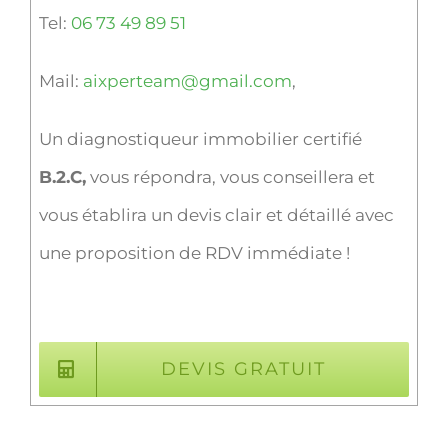
Tel:
06 73 49 89 51
Mail:
aixperteam@gmail.com
,
Un diagnostiqueur immobilier certifié
B.2.C,
vous répondra, vous conseillera et
vous établira un devis clair et détaillé avec
une proposition de RDV immédiate !
DEVIS GRATUIT