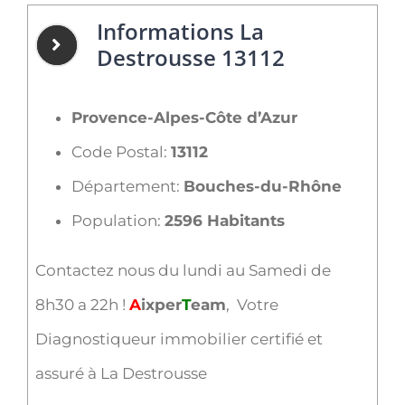
Informations La
Destrousse 13112
Provence-Alpes-Côte d’Azur
Code Postal:
13112
Département:
Bouches-du-Rhône
Population:
2596 Habitants
Contactez nous du lundi au Samedi de
8h30 a 22h !
A
ixper
T
eam
, Votre
Diagnostiqueur immobilier certifié et
assuré à La Destrousse