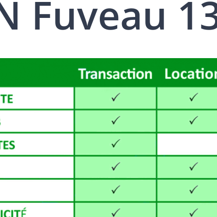
N Fuveau 1