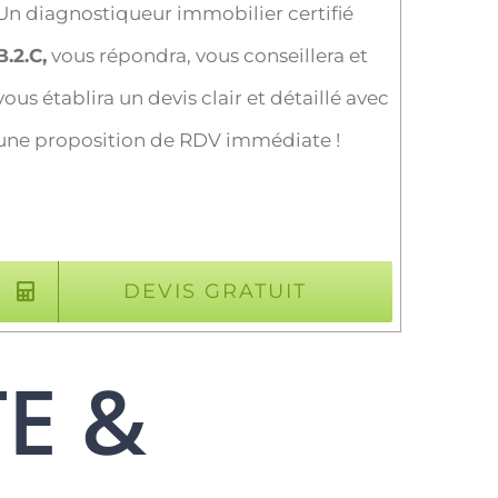
Un diagnostiqueur immobilier certifié
B.2.C,
vous répondra, vous conseillera et
vous établira un devis clair et détaillé avec
une proposition de RDV immédiate !
DEVIS GRATUIT
TE &