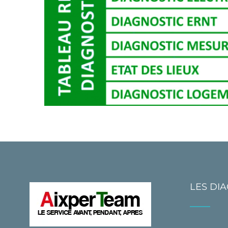
LES DI