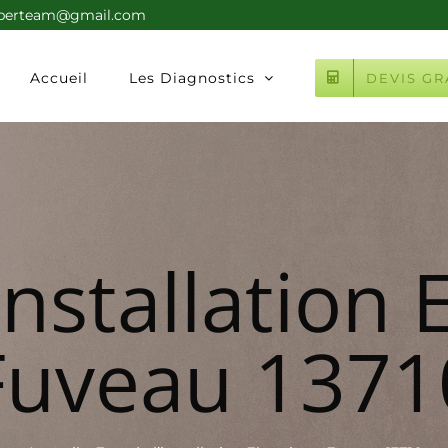
xperteam@gmail.com
Accueil
Les Diagnostics
DEVIS GR
’installation 
Fuveau 1371