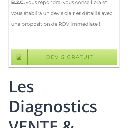
B.2.C,
vous répondra, vous conseillera et
vous établira un devis clair et détaillé avec
une proposition de RDV immédiate !
DEVIS GRATUIT
Les
Diagnostics
VENTE &