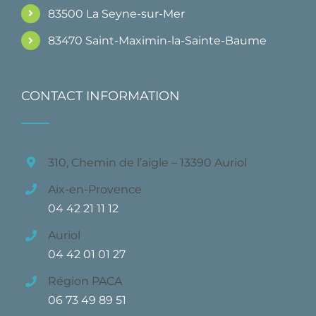
83500 La Seyne-sur-Mer
83470 Saint-Maximin-la-Sainte-Baume
CONTACT INFORMATION
310, Chemin de l’aigle – 13390 Auriol
Aix-en-Provence
04 42 21 11 12
Auriol
04 42 01 01 27
Région PACA
06 73 49 89 51