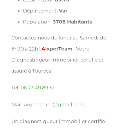
Département:
Var
Population:
3708 Habitants
Contactez nous du lundi au Samedi de
8h30 a 22h !
A
ixper
T
eam
, Votre
Diagnostiqueur immobilier certifié et
assuré à Tourves
Tel:
06 73 49 89 51
Mail:
aixperteam@gmail.com
,
Un diagnostiqueur immobilier certifié