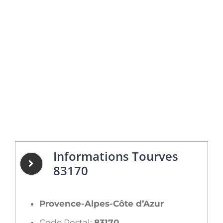
Informations Tourves
83170
Provence-Alpes-Côte d’Azur
Code Postal:
83170