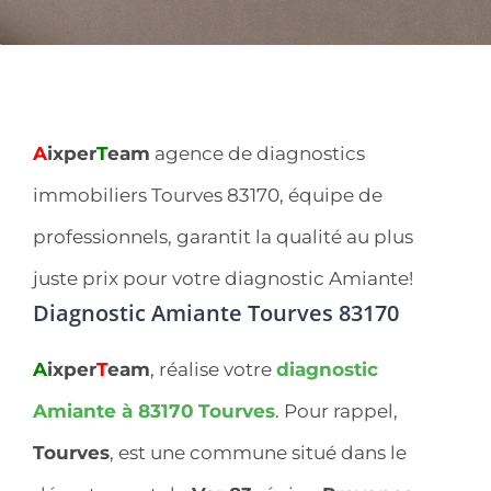
A
ixper
T
eam
agence de diagnostics
immobiliers Tourves 83170, équipe de
professionnels, garantit la qualité au plus
juste prix pour votre diagnostic Amiante!
Diagnostic Amiante Tourves 83170
A
ixper
T
eam
, réalise votre
diagnostic
Amiante à 83170
Tourves
. Pour rappel,
Tourves
, est une commune situé dans le