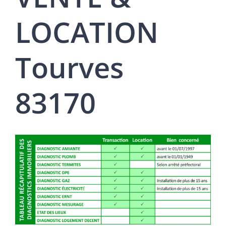
LOCATION
Tourves
83170