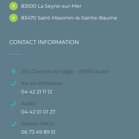
83500 La Seyne-sur-Mer
83470 Saint-Maximin-la-Sainte-Baume
CONTACT INFORMATION
310, Chemin de l’aigle – 13390 Auriol
Aix-en-Provence
04 42 21 11 12
Auriol
04 42 01 01 27
Région PACA
06 73 49 89 51