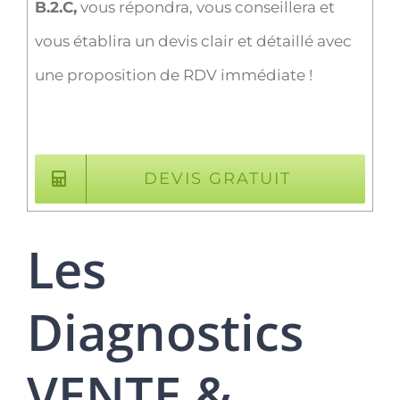
B.2.C,
vous répondra, vous conseillera et
vous établira un devis clair et détaillé avec
une proposition de RDV immédiate !
DEVIS GRATUIT
Les
Diagnostics
VENTE &