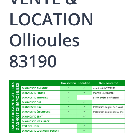
LOCATION
Ollioules
83190