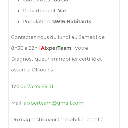
Département:
Var
Population:
13916 Habitants
Contactez nous du lundi au Samedi de
8h30 a 22h !
A
ixper
T
eam
, Votre
Diagnostiqueur immobilier certifié et
assuré à Ollioules
Tel:
06 73 49 89 51
Mail:
aixperteam@gmail.com
,
Un diagnostiqueur immobilier certifié