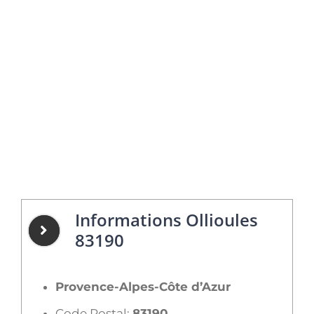
Informations Ollioules
83190
Provence-Alpes-Côte d’Azur
Code Postal:
83190