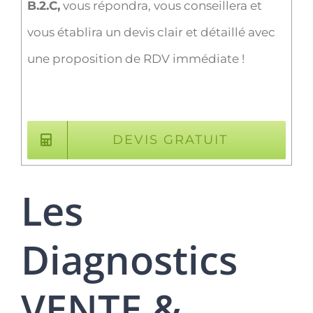
B.2.C,
vous répondra, vous conseillera et
vous établira un devis clair et détaillé avec
une proposition de RDV immédiate !
DEVIS GRATUIT
Les
Diagnostics
VENTE &