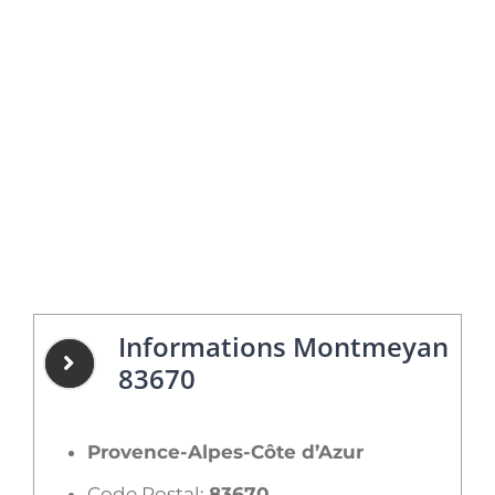
Informations Montmeyan
83670
Provence-Alpes-Côte d’Azur
Code Postal:
83670