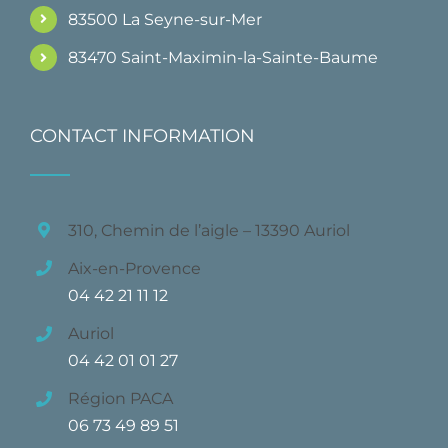
83500 La Seyne-sur-Mer
83470 Saint-Maximin-la-Sainte-Baume
CONTACT INFORMATION
310, Chemin de l’aigle – 13390 Auriol
Aix-en-Provence
04 42 21 11 12
Auriol
04 42 01 01 27
Région PACA
06 73 49 89 51