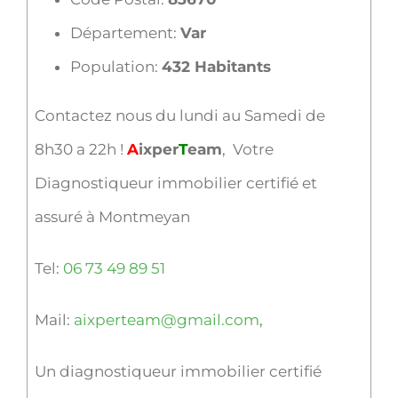
Département:
Var
Population:
432 Habitants
Contactez nous du lundi au Samedi de
8h30 a 22h !
A
ixper
T
eam
, Votre
Diagnostiqueur immobilier certifié et
assuré à Montmeyan
Tel:
06 73 49 89 51
Mail:
aixperteam@gmail.com
,
Un diagnostiqueur immobilier certifié