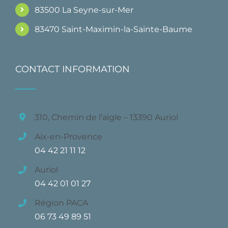
83500 La Seyne-sur-Mer
83470 Saint-Maximin-la-Sainte-Baume
CONTACT INFORMATION
310, Chemin de l’aigle – 13390 Auriol
Aix-en-Provence
04 42 21 11 12
Auriol
04 42 01 01 27
Région PACA
06 73 49 89 51