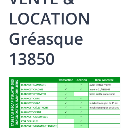
LOCATION
Gréasque
13850