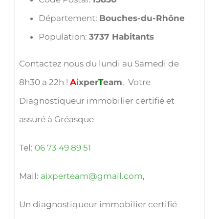
Département:
Bouches-du-Rhône
Population:
3737 Habitants
Contactez nous du lundi au Samedi de
8h30 a 22h !
A
ixper
T
eam
, Votre
Diagnostiqueur immobilier certifié et
assuré à Gréasque
Tel:
06 73 49 89 51
Mail:
aixperteam@gmail.com
,
Un diagnostiqueur immobilier certifié