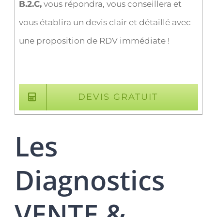
B.2.C,
vous répondra, vous conseillera et
vous établira un devis clair et détaillé avec
une proposition de RDV immédiate !
DEVIS GRATUIT
Les
Diagnostics
VENTE &