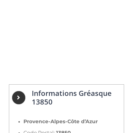
Informations Gréasque
13850
Provence-Alpes-Côte d’Azur
Code Postal:
13850