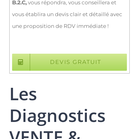
B.2.C,
vous répondra, vous conseillera et
vous établira un devis clair et détaillé avec
une proposition de RDV immédiate !
DEVIS GRATUIT
Les
Diagnostics
VENTE &