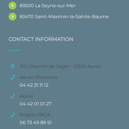
83500 La Seyne-sur-Mer
83470 Saint-Maximin-la-Sainte-Baume
CONTACT INFORMATION
310, Chemin de l’aigle – 13390 Auriol
Aix-en-Provence
04 42 21 11 12
Auriol
04 42 01 01 27
Région PACA
06 73 49 89 51