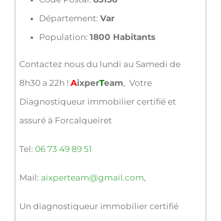
Département:
Var
Population:
1800 Habitants
Contactez nous du lundi au Samedi de
8h30 a 22h !
A
ixper
T
eam
, Votre
Diagnostiqueur immobilier certifié et
assuré à Forcalqueiret
Tel:
06 73 49 89 51
Mail:
aixperteam@gmail.com
,
Un diagnostiqueur immobilier certifié